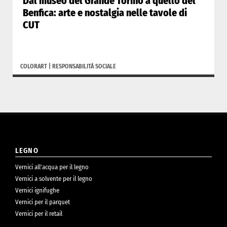
Dal museo del Grande Torino a quello del
Benfica: arte e nostalgia nelle tavole di
CUT
COLORART
|
RESPONSABILITÀ SOCIALE
LEGNO
Vernici all’acqua per il legno
Vernici a solvente per il legno
Vernici ignifughe
Vernici per il parquet
Vernici per il retail