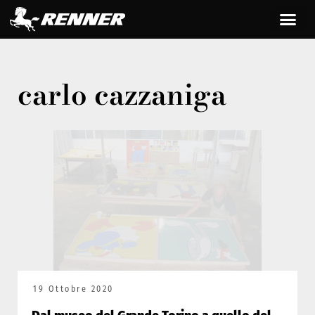
carlo cazzaniga
19 Ottobre 2020