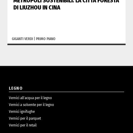
METROPOLI SOSTENIBILI: LA CITTÀ FORESTA
DI LIUZHOU IN CINA
GIGANTI VERDI
|
PRIMO PIANO
LEGNO
Vernici all’acqua per il legno
Vernici a solvente per il legno
Vernici ignifughe
Vernici per il parquet
Vernici per il retail