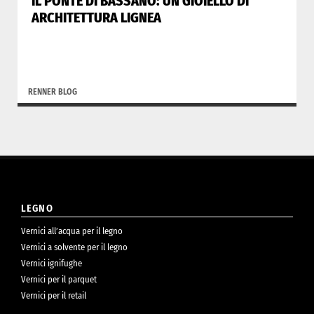
IL PONTE DI BASSANO: UN GIOIELLO DI
ARCHITETTURA LIGNEA
RENNER BLOG
LEGNO
Vernici all’acqua per il legno
Vernici a solvente per il legno
Vernici ignifughe
Vernici per il parquet
Vernici per il retail