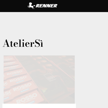
AtelierSì