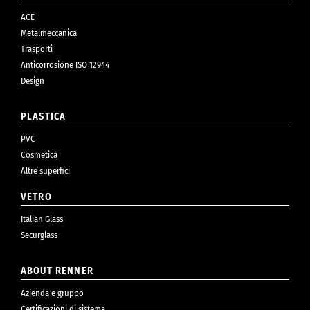
ACE
Metalmeccanica
Trasporti
Anticorrosione ISO 12944
Design
PLASTICA
PVC
Cosmetica
Altre superfici
VETRO
Italian Glass
Securglass
ABOUT RENNER
Azienda e gruppo
Certificazioni di sistema