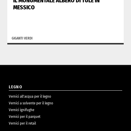
IL MONUMENTALE ALBERO DI TULE IN
MESSICO
GIGANTI VERDI
LEGNO
Vernici all’acqua per il legno
Vernici a solvente per il legno
Vernici ignifughe
Vernici per il parquet
Vernici per il retail