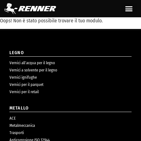
contenuto
Oops! Non è stato possibile trovare il tuo modulo.
LEGNO
Vernici all’acqua per il legno
Vernici a solvente per il legno
Vernici ignifughe
Vernici per il parquet
Vernici per il retail
METALLO
ACE
Metalmeccanica
Trasporti
Anticorrosione ISO 12944