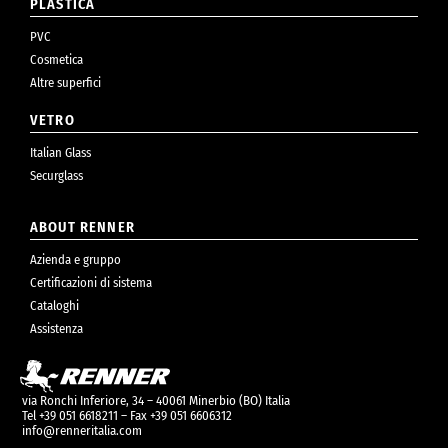
PLASTICA
PVC
Cosmetica
Altre superfici
VETRO
Italian Glass
Securglass
ABOUT RENNER
Azienda e gruppo
Certificazioni di sistema
Cataloghi
Assistenza
via Ronchi Inferiore, 34 – 40061 Minerbio (BO) Italia
Tel +39 051 6618211 – Fax +39 051 6606312
info@renneritalia.com