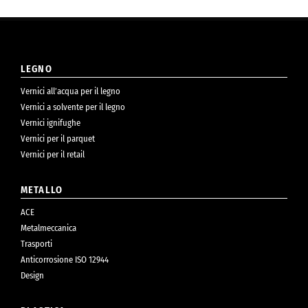
LEGNO
Vernici all’acqua per il legno
Vernici a solvente per il legno
Vernici ignifughe
Vernici per il parquet
Vernici per il retail
METALLO
ACE
Metalmeccanica
Trasporti
Anticorrosione ISO 12944
Design