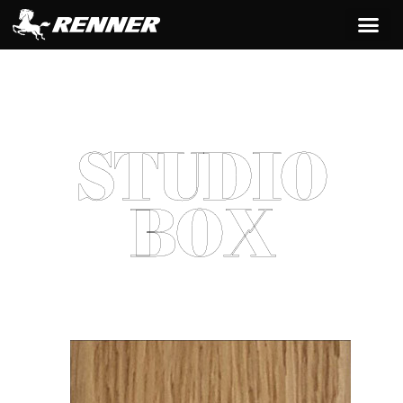
contenuto
STUDIO
BOX