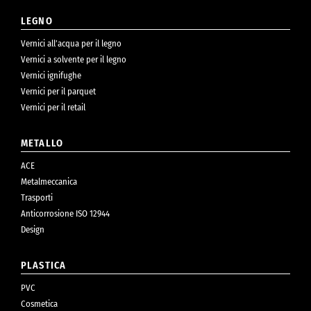
LEGNO
Vernici all’acqua per il legno
Vernici a solvente per il legno
Vernici ignifughe
Vernici per il parquet
Vernici per il retail
METALLO
ACE
Metalmeccanica
Trasporti
Anticorrosione ISO 12944
Design
PLASTICA
PVC
Cosmetica