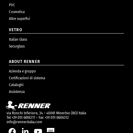
PVC
Cosmetica
Altre superfici
VETRO
Italian Glass
Securglass
ABOUT RENNER
Azienda e gruppo
Certificazioni di sistema
Cataloghi
Assistenza
via Ronchi Inferiore, 34 – 40061 Minerbio (BO) Italia
Tel +39 051 6618211 – Fax +39 051 6606312
info@renneritalia.com