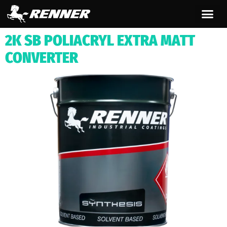
contenuto
2K SB POLIACRYL EXTRA MATT
CONVERTER