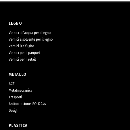
LEGNO
Vernici all’acqua per il legno
Vernici a solvente per il legno
Vernici ignifughe
Vernici per il parquet
Vernici per il retail
METALLO
ACE
Metalmeccanica
Trasporti
Anticorrosione ISO 12944
Design
PLASTICA