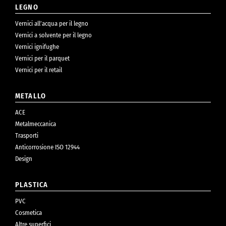
LEGNO
Vernici all’acqua per il legno
Vernici a solvente per il legno
Vernici ignifughe
Vernici per il parquet
Vernici per il retail
METALLO
ACE
Metalmeccanica
Trasporti
Anticorrosione ISO 12944
Design
PLASTICA
PVC
Cosmetica
Altre superfici