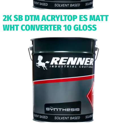
2K SB DTM ACRYLTOP ES MATT
WHT CONVERTER 10 GLOSS