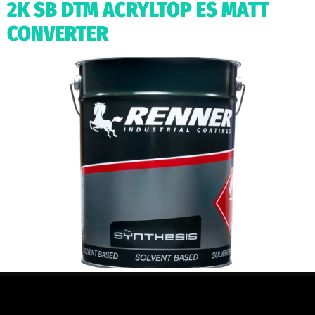
2K SB DTM ACRYLTOP ES MATT
CONVERTER