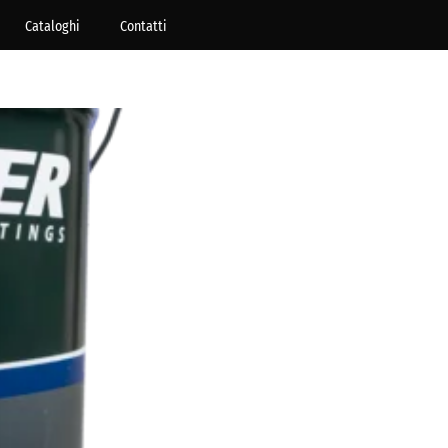
Cataloghi
Contatti