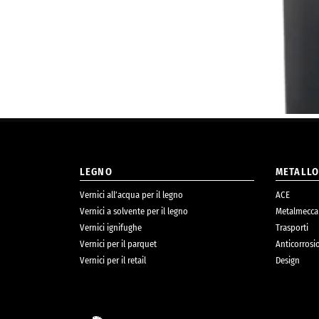
LEGNO
METALL
Vernici all’acqua per il legno
ACE
Vernici a solvente per il legno
Metalmecca
Vernici ignifughe
Trasporti
Vernici per il parquet
Anticorrosi
Vernici per il retail
Design