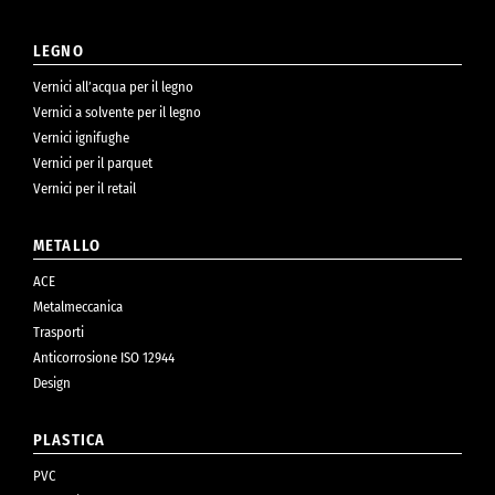
LEGNO
Vernici all’acqua per il legno
Vernici a solvente per il legno
Vernici ignifughe
Vernici per il parquet
Vernici per il retail
METALLO
ACE
Metalmeccanica
Trasporti
Anticorrosione ISO 12944
Design
PLASTICA
PVC