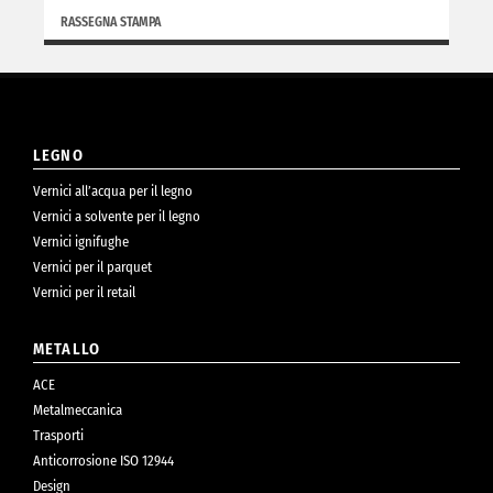
RASSEGNA STAMPA
LEGNO
Vernici all’acqua per il legno
Vernici a solvente per il legno
Vernici ignifughe
Vernici per il parquet
Vernici per il retail
METALLO
ACE
Metalmeccanica
Trasporti
Anticorrosione ISO 12944
Design