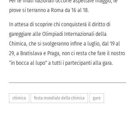
Per le finali nazionali occorre aspettare maggio, le
prove si terranno a Roma da 16 al 18.
In attesa di scoprire chi conquisterà il diritto di
gareggiare alle Olimpiadi Internazionali della
Chimica, che si svolgeranno infine a luglio, dal 19 al
29, a Bratislava e Praga, non ci resta che fare il nostro
“in bocca al lupo” a tutti i partecipanti alla gara.
chimica
festa mondiale della chimica
gare