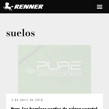
suelos
3 de abril de 2018