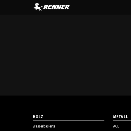
springen
HOLZ
METALL
Wasserbasierte
ACE