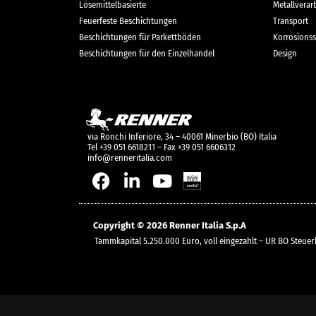
Lösemittelbasierte
Metallverar
Feuerfeste Beschichtungen
Transport
Beschichtungen für Parkettböden
Korrosionss
Beschichtungen für den Einzelhandel
Design
via Ronchi Inferiore, 34 – 40061 Minerbio (BO) Italia
Tel +39 051 6618211 – Fax +39 051 6606312
info@renneritalia.com
Copyright © 2026 Renner Italia S.p.A
Tammkapital 5.250.000 Euro, voll eingezahlt – UR BO Ste