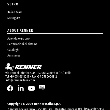
VETRO
Italian Glass
Securglass
ABOUT RENNER
Azienda e gruppo
Certificazioni di sistema
Cataloghi
Assistenza
via Ronchi Inferiore, 34 – 40061 Minerbio (BO) Italia
Tel +39 051 6618211 – Fax +39 051 6606312
info@renneritalia.com
Copyright © 2026 Renner Italia S.p.A
Capitale sociale Euro 5.250.000 i.v. – Registro imprese BO
|
Privacy
|
Cookie