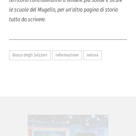
territorio contribuiranno a rendere più solide e sicure
le scuole del Mugello, per un’altra pagina di storia
tutta da scrivere
.
Bosco degli Svizzeri
informazione
natura