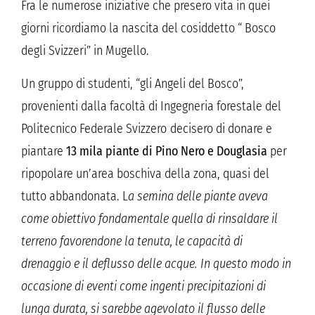
Fra le numerose iniziative che presero vita in quei
giorni ricordiamo la nascita del cosiddetto “ Bosco
degli Svizzeri” in Mugello.
Un gruppo di studenti, “gli Angeli del Bosco”,
provenienti dalla facoltà di Ingegneria forestale del
Politecnico Federale Svizzero decisero di donare e
piantare
13 mila piante di Pino Nero e Douglasia
per
ripopolare un’area boschiva della zona, quasi del
tutto abbandonata. L
a semina delle piante aveva
come obiettivo fondamentale quella di rinsaldare il
terreno favorendone la tenuta, le capacità di
drenaggio e il deflusso delle acque. In questo modo in
occasione di eventi come ingenti precipitazioni di
lunga durata, si sarebbe agevolato il flusso delle