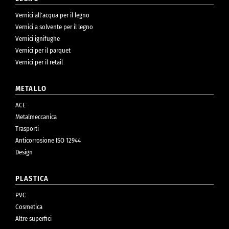
Vernici all’acqua per il legno
Vernici a solvente per il legno
Vernici ignifughe
Vernici per il parquet
Vernici per il retail
METALLO
ACE
Metalmeccanica
Trasporti
Anticorrosione ISO 12944
Design
PLASTICA
PVC
Cosmetica
Altre superfici