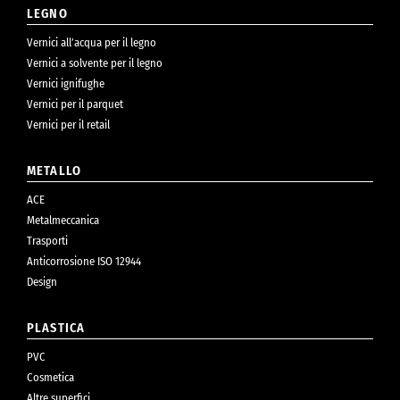
LEGNO
Vernici all’acqua per il legno
Vernici a solvente per il legno
Vernici ignifughe
Vernici per il parquet
Vernici per il retail
METALLO
ACE
Metalmeccanica
Trasporti
Anticorrosione ISO 12944
Design
PLASTICA
PVC
Cosmetica
Altre superfici