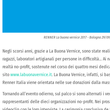
RENNER La buona vernice 2017 - Bologna 29/09/
Negli scorsi anni, grazie a La Buona Vernice, sono state reali
ragazzi, laboratori artigianali per persone in difficoltà… Ai 
realtà no-profit, sostenute nel corso dei quattro mesi dedica
sito
www.labuonavernice.it
. La Buona Vernice, infatti, si b
Renner Italia viene orientata nelle sue donazioni dalla mas
Tornando all’evento odierno, sul palco si sono alternati i ve
rappresentanti delle dieci organizzazioni no-profit. Nei pro
videoclip con le loro interviste. La cerimonia conclusiva de