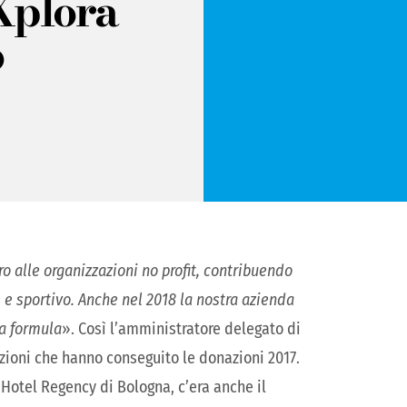
Xplora
o
ro alle organizzazioni no profit, contribuendo
le e sportivo. Anche nel 2018 la nostra azienda
va formula
». Così l’amministratore delegato di
azioni che hanno conseguito le donazioni 2017.
 Hotel Regency di Bologna, c’era anche il