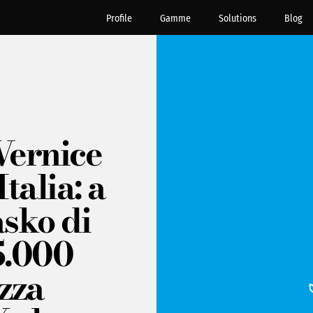
Profile
Gamme
Solutions
Blog
Vernice
talia: a
sko di
5.000
zza