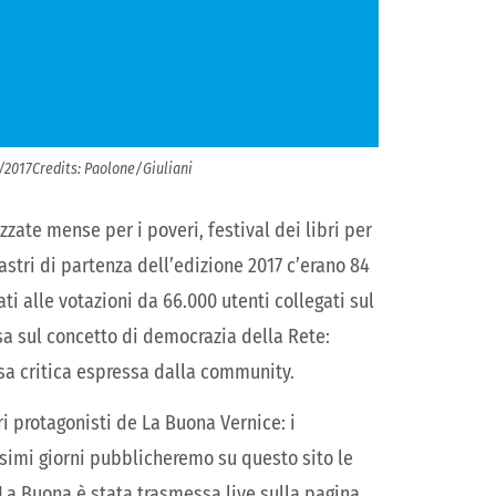
2017Credits: Paolone/Giuliani
zzate mense per i poveri, festival dei libri per
nastri di partenza dell’edizione 2017 c’erano 84
ti alle votazioni da 66.000 utenti collegati sul
asa sul concetto di democrazia della Rete:
sa critica espressa dalla community.
ri protagonisti de La Buona Vernice: i
ssimi giorni pubblicheremo su questo sito le
 La Buona è stata trasmessa live sulla pagina