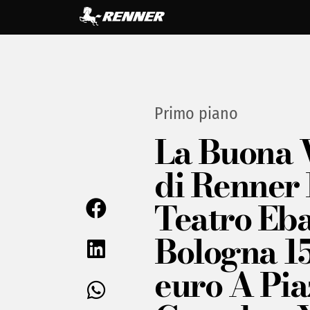
Primo piano
La Buona 
di Renner I
Teatro Eba
Bologna 1
euro A Pia