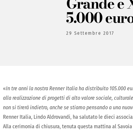
Grande e 
5.000 eur
29 Settembre 2017
«
In tre anni la nostra Renner Italia ha distribuito 105.000 eu
alla realizzazione di progetti di alto valore sociale, cultura
non si tirerà indietro, anche se stiamo pensando a una nuo
Renner Italia, Lindo Aldrovandi, ha salutato le dieci associ
Alla cerimonia di chiusura, tenuta questa mattina al Savoia