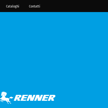
Cataloghi
Contatti