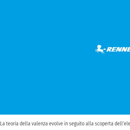
La teoria della valenza evolve in seguito alla scoperta dell’el