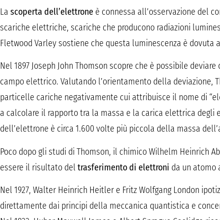
La
scoperta dell’elettrone
è connessa all’osservazione del co
scariche elettriche, scariche che producono radiazioni lumine
Fletwood Varley sostiene che questa luminescenza è dovuta a
Nel 1897 Joseph John Thomson scopre che è possibile deviare qu
campo elettrico. Valutando l’orientamento della deviazione, 
particelle cariche negativamente cui attribuisce il nome di “ele
a calcolare il rapporto tra la massa e la carica elettrica degl
dell’elettrone è circa 1.600 volte più piccola della massa dell
Poco dopo gli studi di Thomson, il chimico Wilhelm Heinrich A
essere il risultato del
trasferimento di elettroni
da un atomo al
Nel 1927, Walter Heinrich Heitler e Fritz Wolfgang London ipo
direttamente dai principi della meccanica quantistica e concen