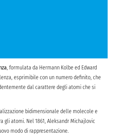
enza
, formulata da Hermann Kolbe ed Edward
enza, esprimibile con un numero definito, che
ndentemente dal carattere degli atomi che si
ualizzazione bidimensionale delle molecole e
ra gli atomi. Nel 1861, Aleksandr Michajlovic
 nuovo modo di rappresentazione.