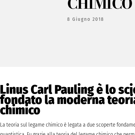
CHIMICO
8 Giugno 2018
Linus Carl Pauling è lo sc
fondato la moderna teori
chimico
La teoria sul legame chimico è legata a due scoperte fondamen
quantistica. Fu grazie alla teoria del legame chimico che permis