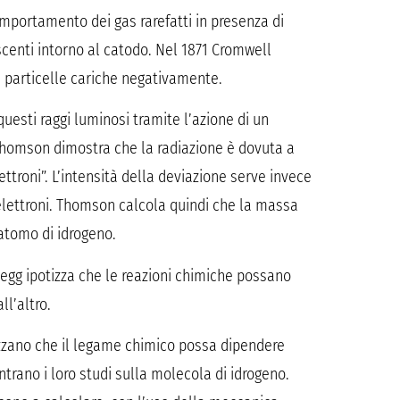
mportamento dei gas rarefatti in presenza di
scenti intorno al catodo. Nel 1871 Cromwell
 particelle cariche negativamente.
esti raggi luminosi tramite l’azione di un
Thomson dimostra che la radiazione è dovuta a
ttroni”. L’intensità della deviazione serve invece
i elettroni. Thomson calcola quindi che la massa
’atomo di idrogeno.
begg ipotizza che le reazioni chimiche possano
l’altro.
tizzano che il legame chimico possa dipendere
trano i loro studi sulla molecola di idrogeno.