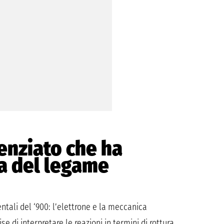
ienziato che ha
a del legame
tali del ‘900: l’elettrone e la meccanica
e di interpretare le reazioni in termini di rottura