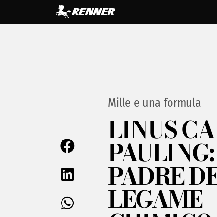
Mille e una formula
LINUS CA
PAULING: 
PADRE D
LEGAME