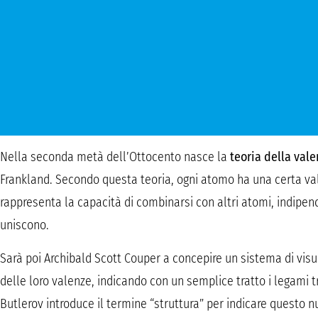
Nella seconda metà dell’Ottocento nasce la
teoria della val
Frankland. Secondo questa teoria, ogni atomo ha una certa val
rappresenta la capacità di combinarsi con altri atomi, indipe
uniscono.
Sarà poi Archibald Scott Couper a concepire un sistema di vis
delle loro valenze, indicando con un semplice tratto i legami t
Butlerov introduce il termine “struttura” per indicare questo