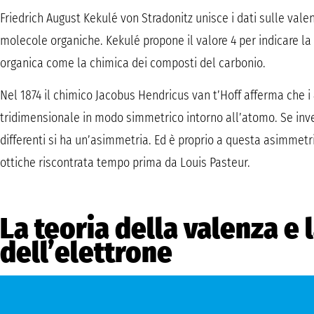
Friedrich August Kekulé von Stradonitz unisce i dati sulle vale
molecole organiche. Kekulé propone il valore 4 per indicare la
organica come la chimica dei composti del carbonio.
Nel 1874 il chimico Jacobus Hendricus van t’Hoff afferma che i
tridimensionale in modo simmetrico intorno all’atomo. Se inv
differenti si ha un’asimmetria. Ed è proprio a questa asimmetric
ottiche riscontrata tempo prima da Louis Pasteur.
La teoria della valenza e 
dell’elettrone