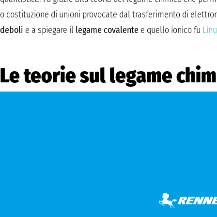
o costituzione di unioni provocate dal trasferimento di elettron
deboli
e a spiegare il
legame covalente
e quello ionico fu
Linu
Le teorie sul legame chim