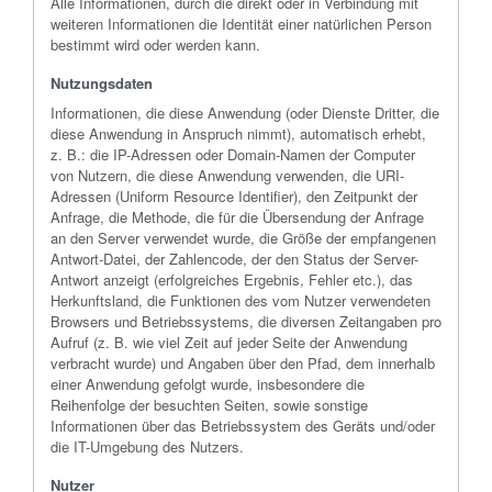
Alle Informationen, durch die direkt oder in Verbindung mit
weiteren Informationen die Identität einer natürlichen Person
bestimmt wird oder werden kann.
Nutzungsdaten
Informationen, die diese Anwendung (oder Dienste Dritter, die
diese Anwendung in Anspruch nimmt), automatisch erhebt,
z. B.: die IP-Adressen oder Domain-Namen der Computer
von Nutzern, die diese Anwendung verwenden, die URI-
Adressen (Uniform Resource Identifier), den Zeitpunkt der
Anfrage, die Methode, die für die Übersendung der Anfrage
an den Server verwendet wurde, die Größe der empfangenen
Antwort-Datei, der Zahlencode, der den Status der Server-
Antwort anzeigt (erfolgreiches Ergebnis, Fehler etc.), das
Herkunftsland, die Funktionen des vom Nutzer verwendeten
Browsers und Betriebssystems, die diversen Zeitangaben pro
Aufruf (z. B. wie viel Zeit auf jeder Seite der Anwendung
verbracht wurde) und Angaben über den Pfad, dem innerhalb
einer Anwendung gefolgt wurde, insbesondere die
Reihenfolge der besuchten Seiten, sowie sonstige
Informationen über das Betriebssystem des Geräts und/oder
die IT-Umgebung des Nutzers.
Nutzer