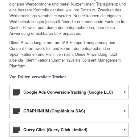
digitalen Werbebranche und bietet Nutzern mehr Transparenz und
eine bessere Kontrolle darüber, wie ihre Daten zu Zwecken des
Werbetrackings verarbeitet werden. Nutzer können die eigenen
Werbeeinstellungen jederzeit über die entsprechende Funktion im
Cookie-Hinweis oder durch den entsprechenden, über diese
Anwendung erreichbaren Link anpassen.
Diese Anwendung nimmt am IAB Europe Transparency and
Consent Framework teil und kommt den entsprechenden
Spezifikationen und Richlinien nach. Diese Anwendung nutzt
iubenda (Identifikationsnummer 123) als Consent Management
Plattform.
Von Dritten verwaltete Tracker
Google Ads Conversion-Tracking (Google LLC)
GRAPHINIUM (Graphinium SAS)
Query Click (Query Click Limited)