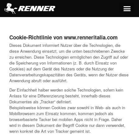
springen
Cookie-Richtlinie von www.renneritalia.com
Dieses Dokument informiert Nutzer über die Technologien, die
diese Anwendung einsetzt, um die unten beschriebenen Zwecke
zu erreichen. Diese Technologien ermöglichen den Zugriff auf oder
die Speicherung von Informationen (z. B. durch Einsatz von
Cookies) auf dem Gerät des Nutzers oder die Nutzung der
Datenverarbeitungskapazitäten des Geräts, wenn der Nutzer diese
Anwendung abruft oder ausführt.
Der Einfachheit halber werden solche Technologien, sofern kein
Anlass für eine Differenzierung besteht, innerhalb dieses
Dokumentes als „Tracker“ definiert.
Beispielsweise können Cookies zwar sowohl in Web- als auch in
Mobilbrowsern zum Einsatz kommen, kommen jedoch als
browserbasierte Tacker bei mobilen Apps nicht in Frage. Daher
wird in diesem Dokument der Begriff Cookie nur dann verwendet,
wenn konkret die Art von Tracker gemeint ist.