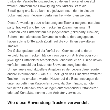
Einige der Verarbeitungszwecke, zu denen Tracker eingesetzt
werden, erfordern die Einwilligung des Nutzers. Wird die
Einwilligung erteilt, so kann sie jederzeit nach dem in diesem
Dokument beschriebenen Verfahren frei widerrufen werden.
Diese Anwendung setzt anbietereigene Tracker (sogenannte „first-
party Tracker“) und fremde Tracker im Zusammenhang mit
Diensten von Drittanbietern ein (sogenannte „third-party Tracker“).
Sofern innerhalb dieses Dokuments nicht anders angegeben,
haben solche Dritte auch Zugriff auf die von ihnen verwalteten
Tracker.
Die Geltungsdauer und der Verfall von Cookies und anderen
vergleichbaren Trackern hängen von der vom Anbieter oder vom
jeweiligen Drittanbieter festgelegten Lebensdauer ab. Einige davon
verfallen, sobald der Nutzer die Browsersitzung beendet.
Um genauere und aktuellere Angaben zu der Lebensdauer sowie
andere Informationen – wie z. B. bezüglich des Einsatzes weiterer
Tracker – zu erhalten, werden Nutzer auf die Beschreibungen der
unten aufgeführten Kategorien sowie, darüber hinaus, auf die
verlinkten Datenschutzerklärungen entsprechender Drittanbieter
oder auf Kontaktaufnahme zum Anbieter verwiesen.
Wie diese Anwendung Tracker verwendet.