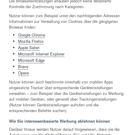
Die Browsereinstellungen erlauben jedoch keine detaillierte
Kontrolle der Zustimmung nach Kategorien.
Nutzer können zum Beispiel unter den nachfolgenden Adressen
Informationen zur Verwaltung von Cookies über die gängigsten
Browser finden:
Google Chrome
Mozilla Firefox
Apple Safari
Microsoft Internet Explorer
Microsoft Edge
Brave
Opera
Nutzer können auch bestimmte innerhalb von mobilen Apps
eingesetzte Tracker über entsprechende Geräteinstellungen
verwalten – zum Beispiel über die Geräteinstellungen zu Werbung
auf mobilen Geräten, oder generell über Trackingeinstellungen
(Nutzer können Geräteinstellungen aufrufen und die
entsprechenden Befehle suchen).
Wie Sie interessenbasierte Werbung ablehnen können
Darüber hinaus werden Nutzer darauf hingewiesen, dass sie die
Anleitungen von
YourOnlineChoices
(EU und UK),
Network