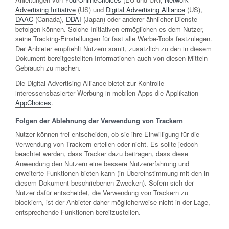
Advertising Initiative
(US) und
Digital Advertising Alliance
(US),
DAAC
(Canada),
DDAI
(Japan) oder anderer ähnlicher Dienste
befolgen können. Solche Initiativen ermöglichen es dem Nutzer,
seine Tracking-Einstellungen für fast alle Werbe-Tools festzulegen.
Der Anbieter empfiehlt Nutzern somit, zusätzlich zu den in diesem
Dokument bereitgestellten Informationen auch von diesen Mitteln
Gebrauch zu machen.
Die Digital Advertising Alliance bietet zur Kontrolle
interessensbasierter Werbung in mobilen Apps die Applikation
AppChoices
.
Folgen der Ablehnung der Verwendung von Trackern
Nutzer können frei entscheiden, ob sie ihre Einwilligung für die
Verwendung von Trackern erteilen oder nicht. Es sollte jedoch
beachtet werden, dass Tracker dazu beitragen, dass diese
Anwendung den Nutzern eine bessere Nutzererfahrung und
erweiterte Funktionen bieten kann (in Übereinstimmung mit den in
diesem Dokument beschriebenen Zwecken). Sofern sich der
Nutzer dafür entscheidet, die Verwendung von Trackern zu
blockiern, ist der Anbieter daher möglicherweise nicht in der Lage,
entsprechende Funktionen bereitzustellen.