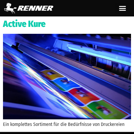
springen
Active Kure
Ein komplettes Sortiment für die Bedürfnisse von Druckereien