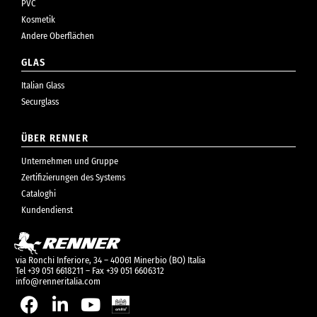
PVC
Kosmetik
Andere Oberflächen
GLAS
Italian Glass
Securglass
ÜBER RENNER
Unternehmen und Gruppe
Zertifizierungen des Systems
Cataloghi
Kundendienst
via Ronchi Inferiore, 34 – 40061 Minerbio (BO) Italia
Tel +39 051 6618211 – Fax +39 051 6606312
info@renneritalia.com