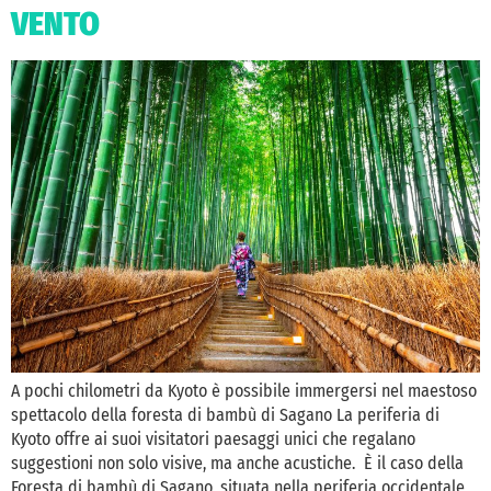
VENTO
A pochi chilometri da Kyoto è possibile immergersi nel maestoso
spettacolo della foresta di bambù di Sagano La periferia di
Kyoto offre ai suoi visitatori paesaggi unici che regalano
suggestioni non solo visive, ma anche acustiche. È il caso della
Foresta di bambù di Sagano, situata nella periferia occidentale