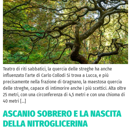
Teatro di riti sabbatici, la quercia delle streghe ha anche
influenzato l’arte di Carlo Collodi Si trova a Lucca, e più
precisamente nella frazione di Gragnano, la maestosa quercia
delle streghe, capace di intimorire anche i più scettici. Alta oltre
25 metri, con una circonferenza di 4,5 metri e con una chioma di
40 metri […]
ASCANIO SOBRERO E LA NASCITA
DELLA NITROGLICERINA