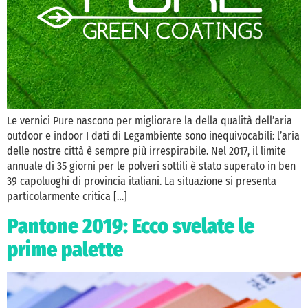
Le vernici Pure nascono per migliorare la della qualità dell’aria
outdoor e indoor I dati di Legambiente sono inequivocabili: l’aria
delle nostre città è sempre più irrespirabile. Nel 2017, il limite
annuale di 35 giorni per le polveri sottili è stato superato in ben
39 capoluoghi di provincia italiani. La situazione si presenta
particolarmente critica […]
Pantone 2019: Ecco svelate le
prime palette