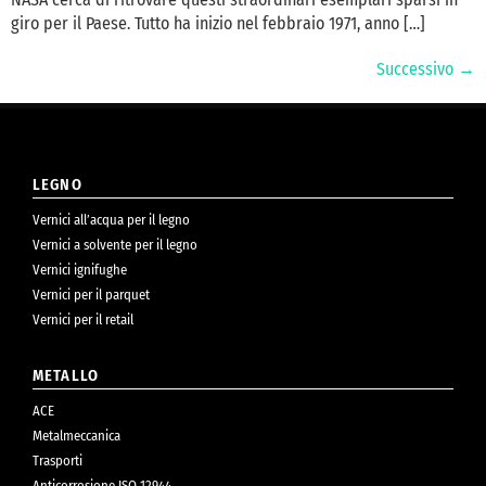
giro per il Paese. Tutto ha inizio nel febbraio 1971, anno […]
Successivo
→
LEGNO
Vernici all’acqua per il legno
Vernici a solvente per il legno
Vernici ignifughe
Vernici per il parquet
Vernici per il retail
METALLO
ACE
Metalmeccanica
Trasporti
Anticorrosione ISO 12944