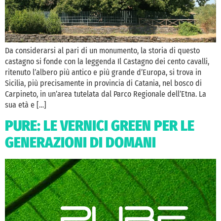
Da considerarsi al pari di un monumento, la storia di questo
castagno si fonde con la leggenda Il Castagno dei cento cavalli,
ritenuto l’albero più antico e più grande d’Europa, si trova in
Sicilia, più precisamente in provincia di Catania, nel bosco di
Carpineto, in un’area tutelata dal Parco Regionale dell’Etna. La
sua età e […]
PURE: LE VERNICI GREEN PER LE
GENERAZIONI DI DOMANI