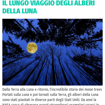
IL LUNGO VIAGGIO DEGLI ALBERI
DELLA LUNA
Dalla Terra alla Luna e ritorno, l’incredibile storia dei moon trees
Portati sulla Luna e poi tornati sulla Terra, gli alberi della Luna
sono stati piantati in diverse parti degli Stati Uniti. Da anni la
NASA cerca di ritrovare questi straordinari esemplari sparsi in