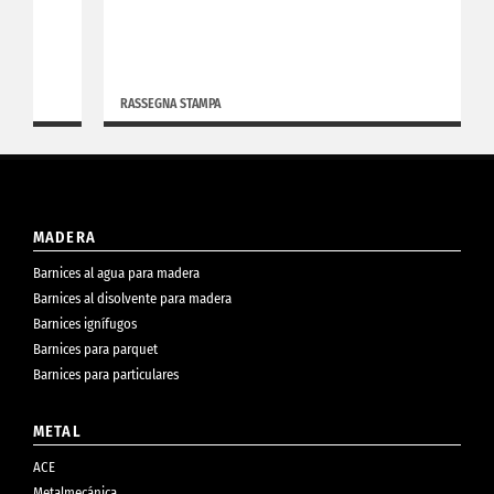
RASSEGNA STAMPA
MADERA
Barnices al agua para madera
Barnices al disolvente para madera
Barnices ignífugos
Barnices para parquet
Barnices para particulares
METAL
ACE
Metalmecánica