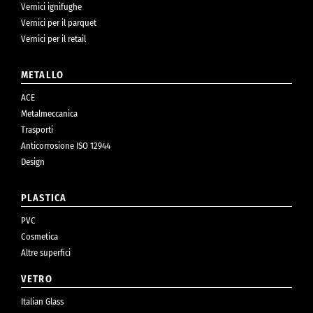
Vernici ignifughe
Vernici per il parquet
Vernici per il retail
METALLO
ACE
Metalmeccanica
Trasporti
Anticorrosione ISO 12944
Design
PLASTICA
PVC
Cosmetica
Altre superfici
VETRO
Italian Glass