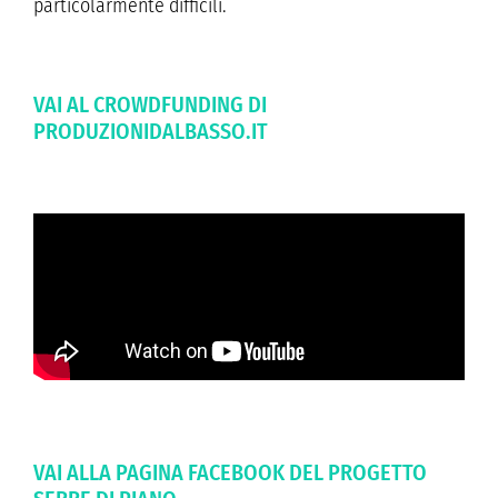
particolarmente difficili.
VAI AL CROWDFUNDING DI
PRODUZIONIDALBASSO.IT
VAI ALLA PAGINA FACEBOOK DEL PROGETTO