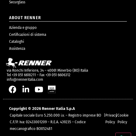
Securglass
ABOUT RENNER
Azienda e gruppo
Certificazioni di sistema
Cataloghi
Assistenza
via Ronchi Inferiore, 34 – 40061 Minerbio (BO) Italia
Tel +39 051 6618211 – Fax +39 051 6606312
info@renneritalia.com
Copyright © 2026 Renner Italia S.p.A
Capitale sociale Euro 5.250.000 i.v. – Registro imprese BO
|
Privacy
|
Cookie
C.F/P. Iva: 02433001209 – R.E.A. 439235 – Codice
Policy
Policy
meccanografico BO052481