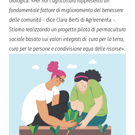
biologica. «
Per noi l’agricoltura rappresenta un
fondamentale fattore di miglioramento del benessere
delle comunità
– dice Clara Berti di Agrivenenta -.
Stiamo realizzando un progetto pilota di permacultura
sociale basato sui valori integrati di: cura per la terra,
cura per le persone e condivisione equa delle risorse
».