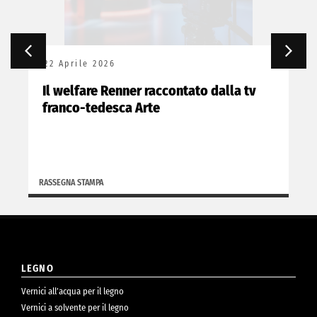
22 Aprile 2026
Il welfare Renner raccontato dalla tv
franco-tedesca Arte
RASSEGNA STAMPA
LEGNO
Vernici all’acqua per il legno
Vernici a solvente per il legno