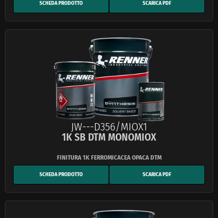
SCHEDA PRODOTTO
SCARICA PDF
JW---D356/MIOX1
1K SB DTM MONOMIOX
SCHEDA PRODOTTO
SCARICA PDF