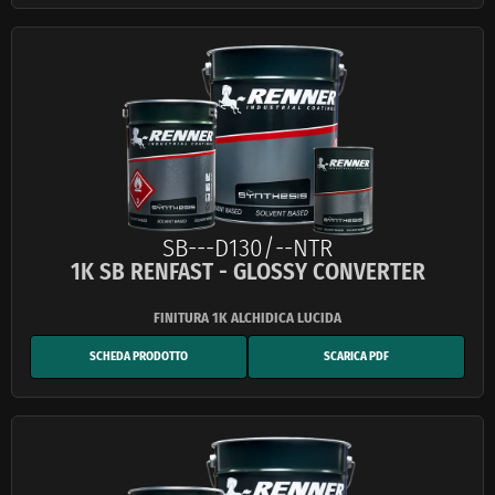
SB---D130/--NTR
1K SB RENFAST - GLOSSY CONVERTER
SCHEDA PRODOTTO
SCARICA PDF