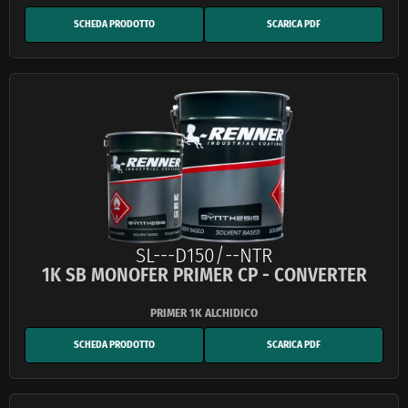
SCHEDA PRODOTTO
SCARICA PDF
SL---D150/--NTR
1K SB MONOFER PRIMER CP - CONVERTER
SCHEDA PRODOTTO
SCARICA PDF