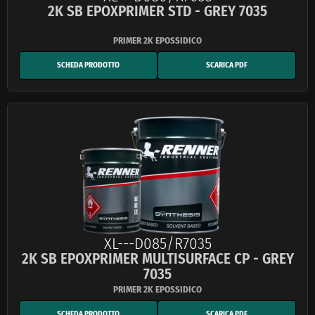
2K SB EPOXPRIMER STD - GREY 7035
SCHEDA PRODOTTO
SCARICA PDF
XL---D085/R7035
2K SB EPOXPRIMER MULTISURFACE CP - GREY
7035
SCHEDA PRODOTTO
SCARICA PDF