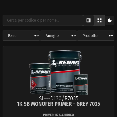
SL---D130/R7035
1K SB MONOFER PRIMER - GREY 7035