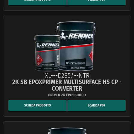
XL---D285/--NTR
2K SB EPOXPRIMER MULTISURFACE HS CP -
CONVERTER
SCHEDA PRODOTTO
SCARICA PDF