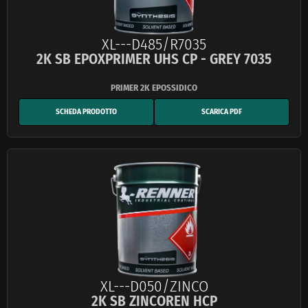
XL---D485/R7035
2K SB EPOXPRIMER UHS CP - GREY 7035
SCHEDA PRODOTTO
SCARICA PDF
XL---D050/ZINCO
2K SB ZINCOREN HCP