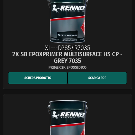
XL---D285/R7035
2K SB EPOXPRIMER MULTISURFACE HS CP -
GREY 7035
SCHEDA PRODOTTO
SCARICA PDF