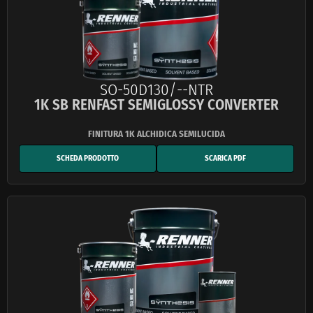
SO-50D130/--NTR
1K SB RENFAST SEMIGLOSSY CONVERTER
SCHEDA PRODOTTO
SCARICA PDF