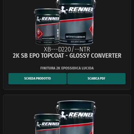
XB---D220/--NTR
2K SB EPO TOPCOAT - GLOSSY CONVERTER
SCHEDA PRODOTTO
SCARICA PDF