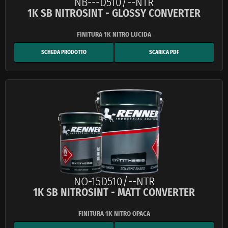
NB---D510/--NTR
1K SB NITROSINT - GLOSSY CONVERTER
SCHEDA PRODOTTO
SCARICA PDF
NO-15D510/--NTR
1K SB NITROSINT - MATT CONVERTER