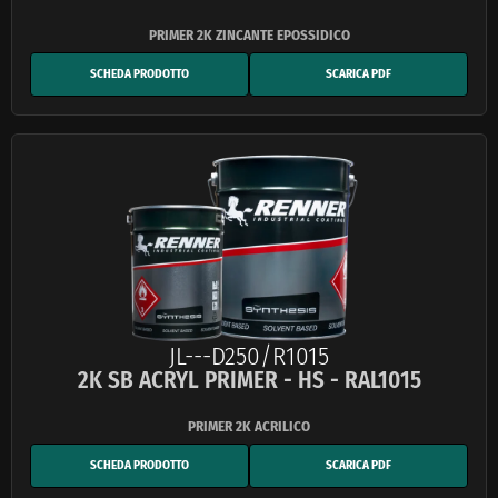
SCHEDA PRODOTTO
SCARICA PDF
JL---D250/R1015
2K SB ACRYL PRIMER - HS - RAL1015
SCHEDA PRODOTTO
SCARICA PDF