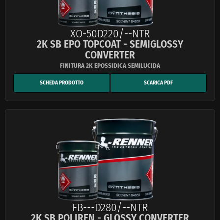
XO-50D220/--NTR
2K SB EPO TOPCOAT - SEMIGLOSSY
CONVERTER
SCHEDA PRODOTTO
SCARICA PDF
FB---D280/--NTR
2K SB POLIREN - GLOSSY CONVERTER