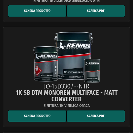
SCHEDA PRODOTTO
SCARICA PDF
JO-15D330/--NTR
1K SB DTM MONOREN MULTIFACE - MATT
CONVERTER
SCHEDA PRODOTTO
SCARICA PDF