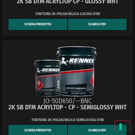
2K SB DTM ACRYLTOP CP - GLOSSY WHT
SCHEDA PRODOTTO
SCARICA PDF
JO-50D650/--BNC
2K SB DTM ACRYLTOP - CP - SEMIGLOSSY WHT
SCHEDA PRODOTTO
SCARICA PDF