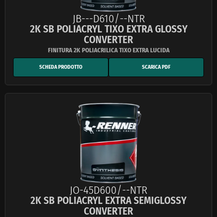
JB---D610/--NTR
2K SB POLIACRYL TIXO EXTRA GLOSSY
CONVERTER
SCHEDA PRODOTTO
SCARICA PDF
JO-45D600/--NTR
2K SB POLIACRYL EXTRA SEMIGLOSSY
CONVERTER