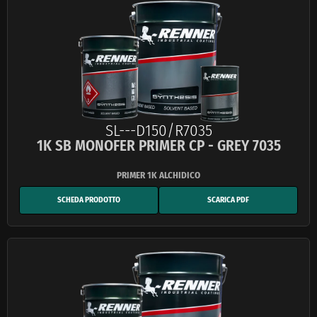
SL---D150/R7035
1K SB MONOFER PRIMER CP - GREY 7035
SCHEDA PRODOTTO
SCARICA PDF