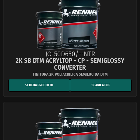
JO-50D650/--NTR
2K SB DTM ACRYLTOP - CP - SEMIGLOSSY
CONVERTER
SCHEDA PRODOTTO
SCARICA PDF