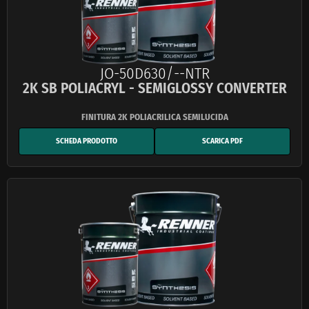
JO-50D630/--NTR
2K SB POLIACRYL - SEMIGLOSSY CONVERTER
SCHEDA PRODOTTO
SCARICA PDF