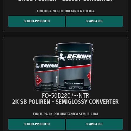
SCHEDA PRODOTTO
SCARICA PDF
FO-50D280/--NTR
2K SB POLIREN - SEMIGLOSSY CONVERTER
SCHEDA PRODOTTO
SCARICA PDF