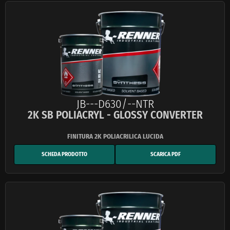
JB---D630/--NTR
2K SB POLIACRYL - GLOSSY CONVERTER
SCHEDA PRODOTTO
SCARICA PDF