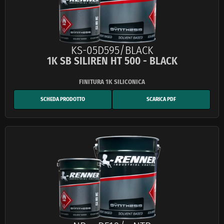
KS-05D595/BLACK
1K SB SILIREN HT 500 - BLACK
SCHEDA PRODOTTO
SCARICA PDF