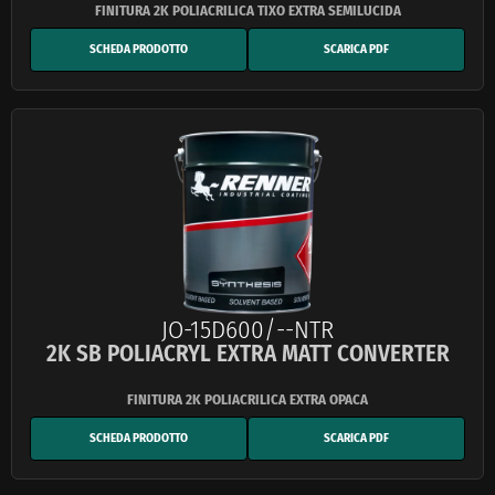
SCHEDA PRODOTTO
SCARICA PDF
JO-15D600/--NTR
2K SB POLIACRYL EXTRA MATT CONVERTER
SCHEDA PRODOTTO
SCARICA PDF