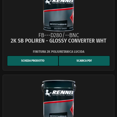
FB---D280/--BNC
2K SB POLIREN - GLOSSY CONVERTER WHT
SCHEDA PRODOTTO
SCARICA PDF