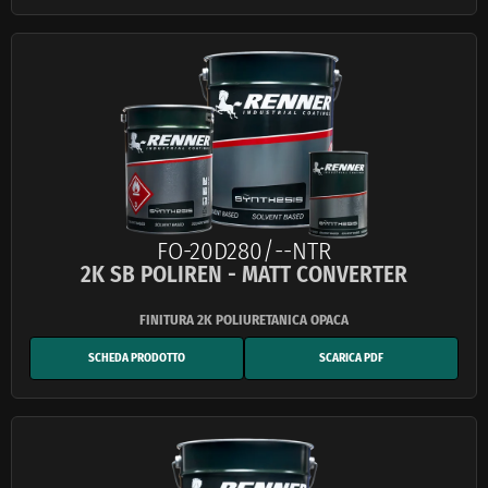
FO-20D280/--NTR
2K SB POLIREN - MATT CONVERTER
SCHEDA PRODOTTO
SCARICA PDF