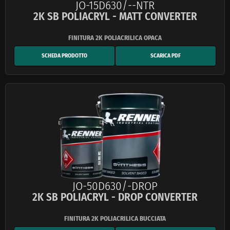
JO-15D630/--NTR
2K SB POLIACRYL - MATT CONVERTER
SCHEDA PRODOTTO
SCARICA PDF
JO-50D630/-DROP
2K SB POLIACRYL - DROP CONVERTER