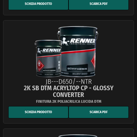
SCHEDA PRODOTTO
SCARICA PDF
JB---D650/--NTR
2K SB DTM ACRYLTOP CP - GLOSSY
CONVERTER
SCHEDA PRODOTTO
SCARICA PDF