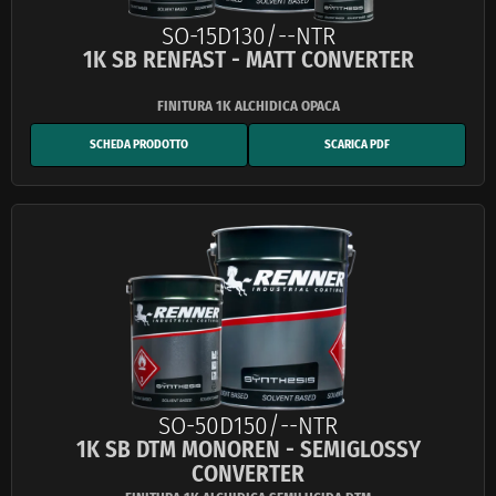
SO-15D130/--NTR
1K SB RENFAST - MATT CONVERTER
SCHEDA PRODOTTO
SCARICA PDF
SO-50D150/--NTR
1K SB DTM MONOREN - SEMIGLOSSY
CONVERTER